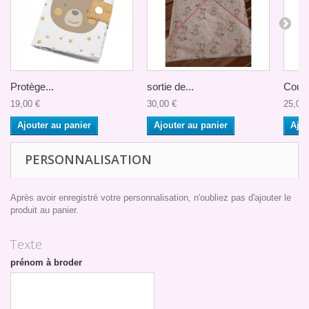
Protège...
sortie de...
Couve
19,00 €
30,00 €
25,00 
Ajouter au panier
Ajouter au panier
Ajou
PERSONNALISATION
Après avoir enregistré votre personnalisation, n'oubliez pas d'ajouter le
produit au panier.
Texte
prénom à broder