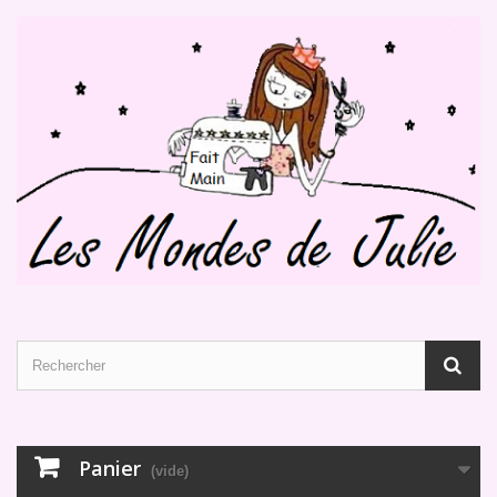
Panier
(vide)