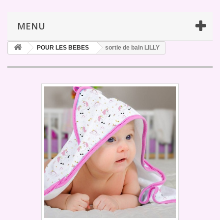
MENU
POUR LES BEBES
sortie de bain LILLY