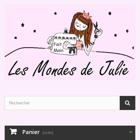
Panier
(vide)