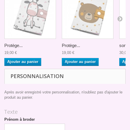
Protège...
Protège...
sortie
19,00 €
19,00 €
30,00 
Ajouter au panier
Ajouter au panier
Ajou
PERSONNALISATION
Après avoir enregistré votre personnalisation, n'oubliez pas d'ajouter le
produit au panier.
Texte
Prénom à broder