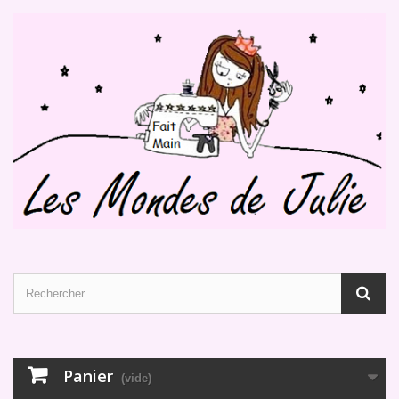
Panier
(vide)