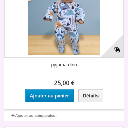
pyjama dino
25,00 €
Ajouter au panier
Détails
Ajouter au comparateur