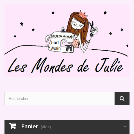
Panier
(vide)